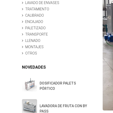
LAVADO DE ENVASES
TRATAMIENTO
CALIBRADO
ENCAJADO
PALETIZADO
TRANSPORTE
LLENADO
MONTAJES
OTROS
NOVEDADES
DOSIFICADOR PALETS
PÓRTICO
LAVADORA DE FRUTA CON BY
PASS