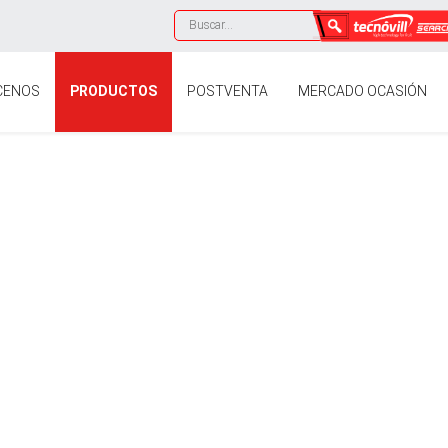
CENOS
PRODUCTOS
POSTVENTA
MERCADO OCASIÓN
SOMOS TECNOVILL
OGÍA QUE CUIDA DE SU P