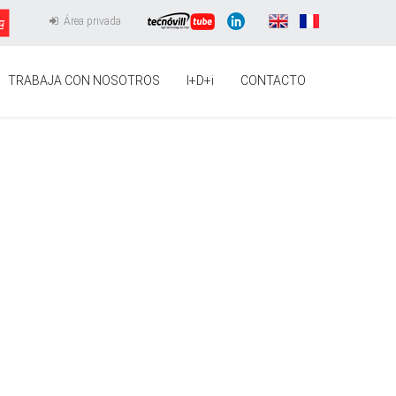
Área privada
TRABAJA CON NOSOTROS
I+D+i
CONTACTO
RODUCTO