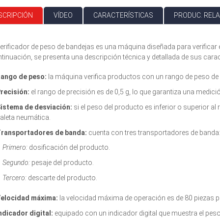
SCRIPCIÓN
VÍDEO
CARACTERÍSTICAS
PRODUC. REL
verificador de peso de bandejas es una máquina diseñada para verificar 
tinuación, se presenta una descripción técnica y detallada de sus carac
ango de peso:
la máquina verifica productos con un rango de peso de 
recisión:
el rango de precisión es de 0,5 g, lo que garantiza una medici
istema de desviación:
si el peso del producto es inferior o superior 
aleta neumática.
ransportadores de banda:
cuenta con tres transportadores de banda
Primero:
dosificación del producto.
Segundo:
pesaje del producto.
Tercero:
descarte del producto.
elocidad máxima:
la velocidad máxima de operación es de 80 piezas p
ndicador digital:
equipado con un indicador digital que muestra el peso