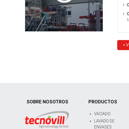
C
C
f
< 
SOBRE NOSOTROS
PRODUCTOS
VACIADO
LAVADO DE
ENVASES