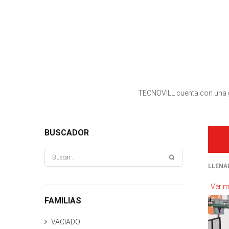
TECNOVILL cuenta con una gra
BUSCADOR
LLENA
Ver m
FAMILIAS
VACIADO