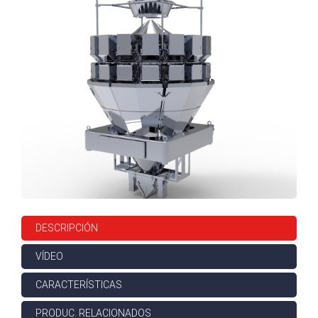
DESCRIPCIÓN
VÍDEO
CARACTERÍSTICAS
PRODUC. RELACIONADOS