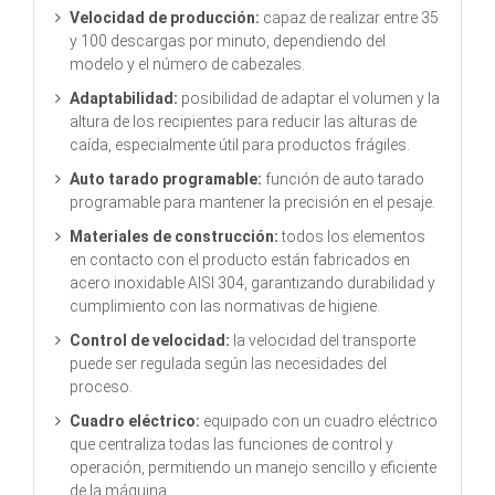
Velocidad de producción:
capaz de realizar entre 35
y 100 descargas por minuto, dependiendo del
modelo y el número de cabezales.
Adaptabilidad:
posibilidad de adaptar el volumen y la
altura de los recipientes para reducir las alturas de
caída, especialmente útil para productos frágiles.
Auto tarado programable:
función de auto tarado
programable para mantener la precisión en el pesaje.
Materiales de construcción:
todos los elementos
en contacto con el producto están fabricados en
acero inoxidable
AISI 304
, garantizando durabilidad y
cumplimiento con las normativas de higiene.
Control de velocidad:
la velocidad del transporte
puede ser regulada según las necesidades del
proceso.
Cuadro eléctrico:
equipado con un cuadro eléctrico
que centraliza todas las funciones de control y
operación, permitiendo un manejo sencillo y eficiente
de la máquina.