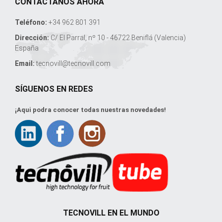
CONTÁCTANOS AHORA
Teléfono:
+34 962 801 391
Dirección:
C/ El Parral, nº 10 - 46722 Beniflá (Valencia)
España
Email:
tecnovill@tecnovill.com
SÍGUENOS EN REDES
¡Aqui podra conocer todas nuestras novedades!
TECNOVILL EN EL MUNDO