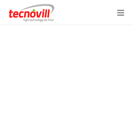
SOMOS TECNOVILL
TECNOLOGÍA QUE
CUIDA DE SU
PRODUCTO