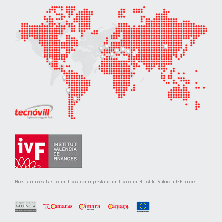
Nuestra empresa ha sido bonificada con un préstamo bonificado por el Institut Valencià de Finances.