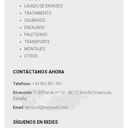
LAVADO DE ENVASES
TRATAMIENTO
CALIBRADO
ENCAJADO
PALETIZADO
TRANSPORTE
MONTAJES
OTROS
CONTÁCTANOS AHORA
Teléfono:
+34 962 801 391
Dirección:
C/ El Parral, nº 10 - 46722 Beniflá (Valencia)
España
Email:
tecnovill@tecnovill.com
SÍGUENOS EN REDES