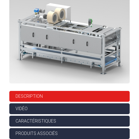
DESCRIPTION
VIDÉO
CARACTÉRISTIQUES
PRODUITS ASSOCIÉS