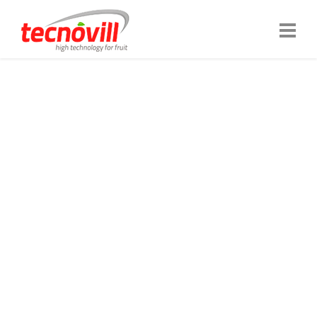
NOUS SOMMES TECNOVILL
TECHNOLOGIE
PRENANT SOIN DE
VOTRE PRODUIT