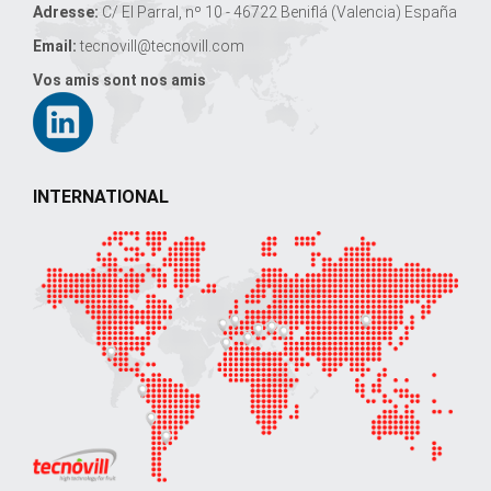
Adresse:
C/ El Parral, nº 10 - 46722 Beniflá (Valencia) España
Email:
tecnovill@tecnovill.com
Vos amis sont nos amis
INTERNATIONAL