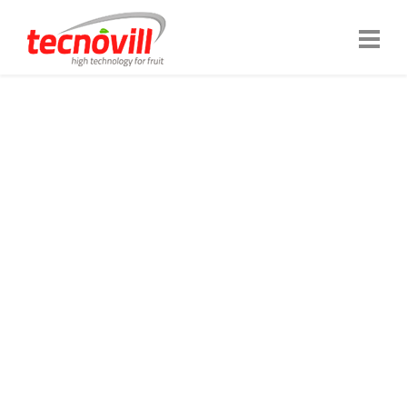
NOUS SOMMES TECNOVILL
TECHNOLOGIE
PRENANT SOIN DE
VOTRE PRODUIT