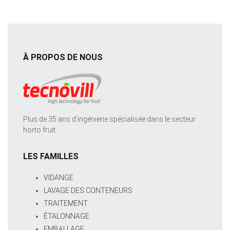
À PROPOS DE NOUS
Plus de 35 ans d’ingénierie spécialisée dans le secteur
horto fruit.
LES FAMILLES
VIDANGE
LAVAGE DES CONTENEURS
TRAITEMENT
ÉTALONNAGE
EMBALLAGE