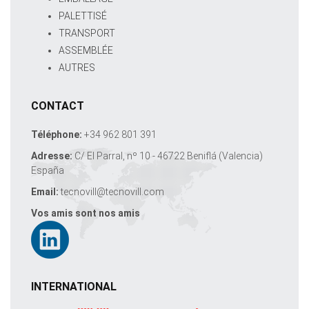
PALETTISÉ
TRANSPORT
ASSEMBLÉE
AUTRES
CONTACT
Téléphone:
+34 962 801 391
Adresse:
C/ El Parral, nº 10 - 46722 Beniflá (Valencia)
España
Email:
tecnovill@tecnovill.com
Vos amis sont nos amis
INTERNATIONAL