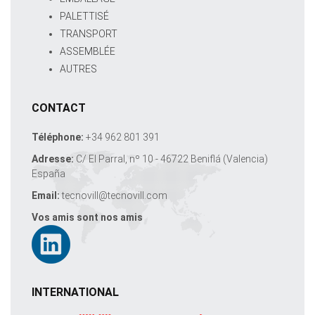
PALETTISÉ
TRANSPORT
ASSEMBLÉE
AUTRES
CONTACT
Téléphone:
+34 962 801 391
Adresse:
C/ El Parral, nº 10 - 46722 Beniflá (Valencia)
España
Email:
tecnovill@tecnovill.com
Vos amis sont nos amis
INTERNATIONAL