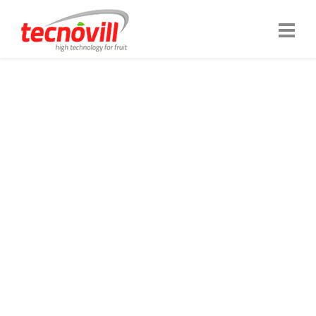
NOUS SOMMES TECNOVILL
TECHNOLOGIE
PRENANT SOIN DE
VOTRE PRODUIT